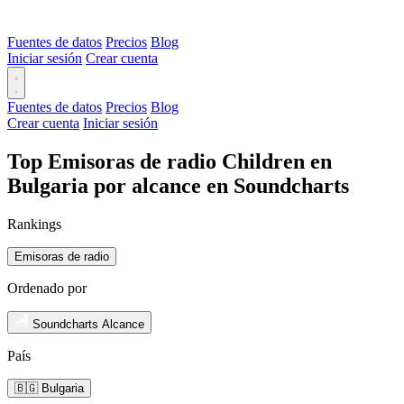
Fuentes de datos
Precios
Blog
Iniciar sesión
Crear cuenta
Fuentes de datos
Precios
Blog
Crear cuenta
Iniciar sesión
Top Emisoras de radio Children en
Bulgaria por alcance en Soundcharts
Rankings
Emisoras de radio
Ordenado por
Soundcharts Alcance
País
🇧🇬 Bulgaria