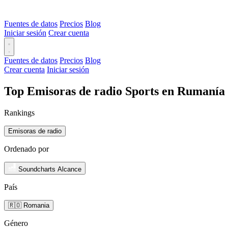
Fuentes de datos
Precios
Blog
Iniciar sesión
Crear cuenta
Fuentes de datos
Precios
Blog
Crear cuenta
Iniciar sesión
Top Emisoras de radio Sports en Rumanía 
Rankings
Emisoras de radio
Ordenado por
Soundcharts Alcance
País
🇷🇴 Romania
Género