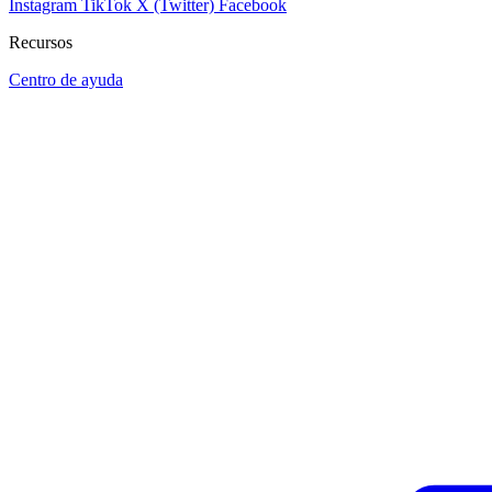
Instagram
TikTok
X (Twitter)
Facebook
Recursos
Centro de ayuda