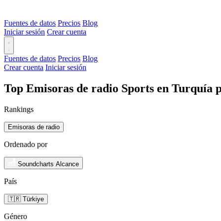
Fuentes de datos
Precios
Blog
Iniciar sesión
Crear cuenta
Fuentes de datos
Precios
Blog
Crear cuenta
Iniciar sesión
Top Emisoras de radio Sports en Turquía 
Rankings
Emisoras de radio
Ordenado por
Soundcharts Alcance
País
🇹🇷 Türkiye
Género