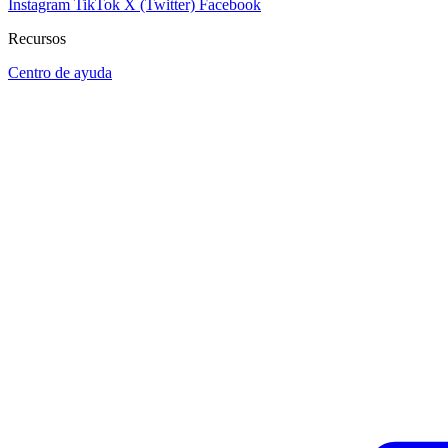
Instagram
TikTok
X (Twitter)
Facebook
Recursos
Centro de ayuda