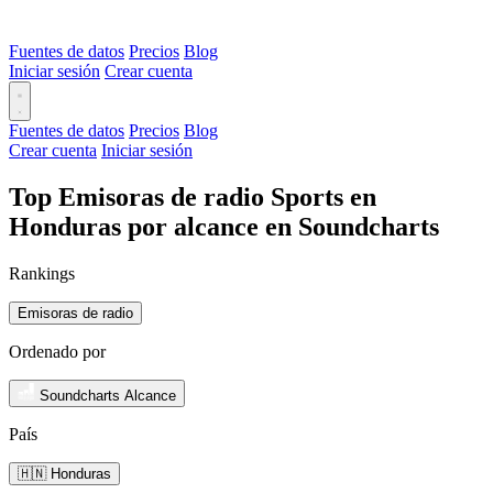
Fuentes de datos
Precios
Blog
Iniciar sesión
Crear cuenta
Fuentes de datos
Precios
Blog
Crear cuenta
Iniciar sesión
Top Emisoras de radio Sports en
Honduras por alcance en Soundcharts
Rankings
Emisoras de radio
Ordenado por
Soundcharts Alcance
País
🇭🇳 Honduras