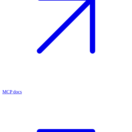
MCP docs