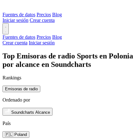
Fuentes de datos
Precios
Blog
Iniciar sesión
Crear cuenta
Fuentes de datos
Precios
Blog
Crear cuenta
Iniciar sesión
Top Emisoras de radio Sports en Polonia
por alcance en Soundcharts
Rankings
Emisoras de radio
Ordenado por
Soundcharts Alcance
País
🇵🇱 Poland