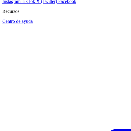
Instagram
TikTok
X (Twitter)
Facebook
Recursos
Centro de ayuda