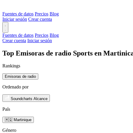
Fuentes de datos
Precios
Blog
Iniciar sesión
Crear cuenta
Fuentes de datos
Precios
Blog
Crear cuenta
Iniciar sesión
Top Emisoras de radio Sports en Martinic
Rankings
Emisoras de radio
Ordenado por
Soundcharts Alcance
País
🇲🇶 Martinique
Género