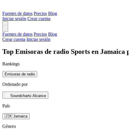
Fuentes de datos
Precios
Blog
Iniciar sesión
Crear cuenta
Fuentes de datos
Precios
Blog
Crear cuenta
Iniciar sesión
Top Emisoras de radio Sports en Jamaica 
Rankings
Emisoras de radio
Ordenado por
Soundcharts Alcance
País
🇯🇲 Jamaica
Género