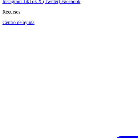
Instagram
TikTok
X (Twitter)
Facebook
Recursos
Centro de ayuda