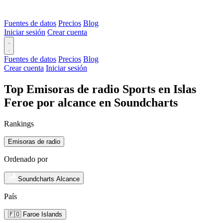
Fuentes de datos
Precios
Blog
Iniciar sesión
Crear cuenta
Fuentes de datos
Precios
Blog
Crear cuenta
Iniciar sesión
Top Emisoras de radio Sports en Islas
Feroe por alcance en Soundcharts
Rankings
Emisoras de radio
Ordenado por
Soundcharts Alcance
País
🇫🇴 Faroe Islands