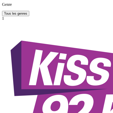
Genre
Tous les genres
1