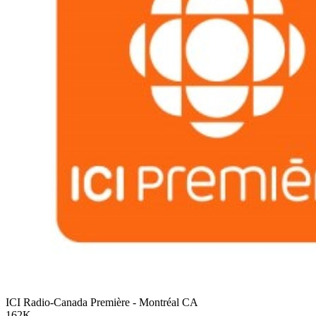
ICI Radio-Canada Première - Montréal
CA
162K