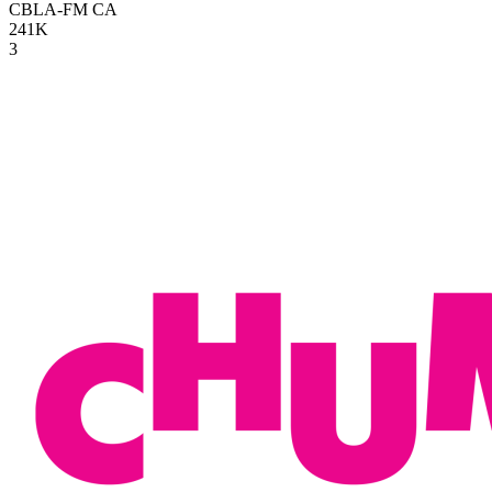
CBLA-FM
CA
241K
3