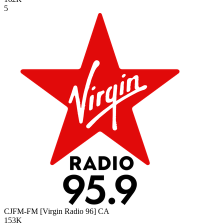
5
CJFM-FM [Virgin Radio 96]
CA
153K