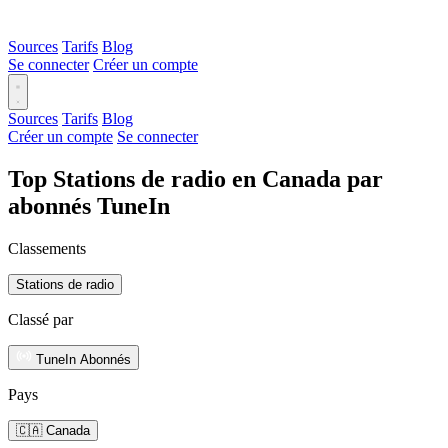
Sources
Tarifs
Blog
Se connecter
Créer un compte
Sources
Tarifs
Blog
Créer un compte
Se connecter
Top Stations de radio en Canada par
abonnés TuneIn
Classements
Stations de radio
Classé par
TuneIn Abonnés
Pays
🇨🇦 Canada