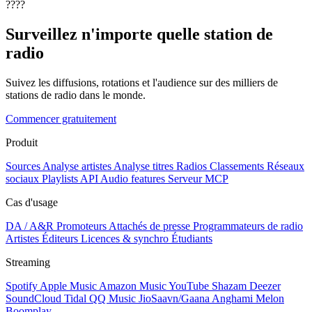
????
Surveillez n'importe quelle station de
radio
Suivez les diffusions, rotations et l'audience sur des milliers de
stations de radio dans le monde.
Commencer gratuitement
Produit
Sources
Analyse artistes
Analyse titres
Radios
Classements
Réseaux
sociaux
Playlists
API
Audio features
Serveur MCP
Cas d'usage
DA / A&R
Promoteurs
Attachés de presse
Programmateurs de radio
Artistes
Éditeurs
Licences & synchro
Étudiants
Streaming
Spotify
Apple Music
Amazon Music
YouTube
Shazam
Deezer
SoundCloud
Tidal
QQ Music
JioSaavn/Gaana
Anghami
Melon
Boomplay