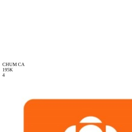
CHUM
CA
195K
4