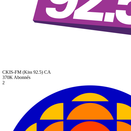
CKIS-FM (Kiss 92.5)
CA
370K
Abonnés
2