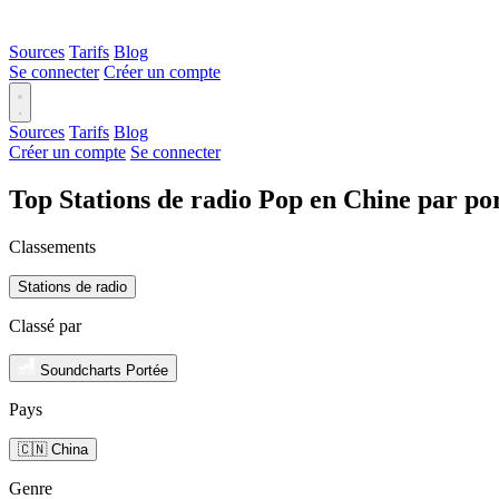
Sources
Tarifs
Blog
Se connecter
Créer un compte
Sources
Tarifs
Blog
Créer un compte
Se connecter
Top Stations de radio Pop en Chine par po
Classements
Stations de radio
Classé par
Soundcharts Portée
Pays
🇨🇳 China
Genre