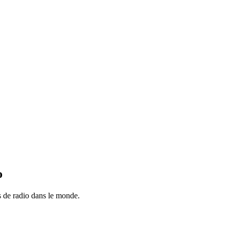
o
ns de radio dans le monde.