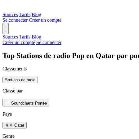
Sources
Tarifs
Blog
Se connecter
Créer un compte
Sources
Tarifs
Blog
Créer un compte
Se connecter
Top Stations de radio Pop en Qatar par po
Classements
Stations de radio
Classé par
Soundcharts Portée
Pays
🇶🇦 Qatar
Genre