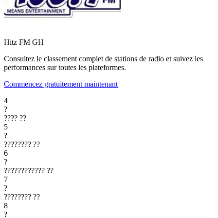
Hitz FM
GH
Consultez le classement complet de stations de radio et suivez les
performances sur toutes les plateformes.
Commencez gratuitement maintenant
4
?
????
??
5
?
????????
??
6
?
????????????
??
7
?
????????
??
8
?