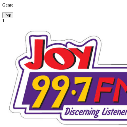
Genre
Pop
1