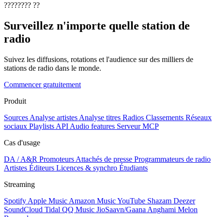
????????
??
Surveillez n'importe quelle station de
radio
Suivez les diffusions, rotations et l'audience sur des milliers de
stations de radio dans le monde.
Commencer gratuitement
Produit
Sources
Analyse artistes
Analyse titres
Radios
Classements
Réseaux
sociaux
Playlists
API
Audio features
Serveur MCP
Cas d'usage
DA / A&R
Promoteurs
Attachés de presse
Programmateurs de radio
Artistes
Éditeurs
Licences & synchro
Étudiants
Streaming
Spotify
Apple Music
Amazon Music
YouTube
Shazam
Deezer
SoundCloud
Tidal
QQ Music
JioSaavn/Gaana
Anghami
Melon