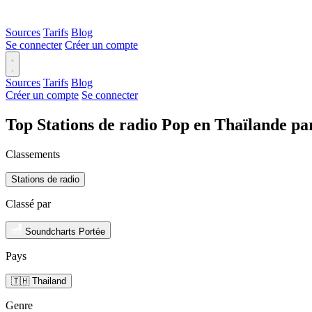
Sources
Tarifs
Blog
Se connecter
Créer un compte
Sources
Tarifs
Blog
Créer un compte
Se connecter
Top Stations de radio Pop en Thaïlande pa
Classements
Stations de radio
Classé par
Soundcharts Portée
Pays
🇹🇭 Thailand
Genre