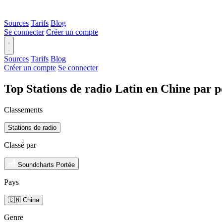
Sources
Tarifs
Blog
Se connecter
Créer un compte
Sources
Tarifs
Blog
Créer un compte
Se connecter
Top Stations de radio Latin en Chine par 
Classements
Stations de radio
Classé par
Soundcharts Portée
Pays
🇨🇳 China
Genre