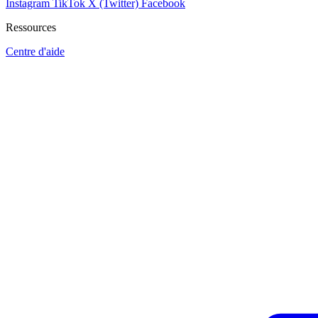
Instagram
TikTok
X (Twitter)
Facebook
Ressources
Centre d'aide