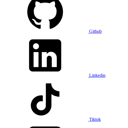
Github
Linkedin
Tiktok