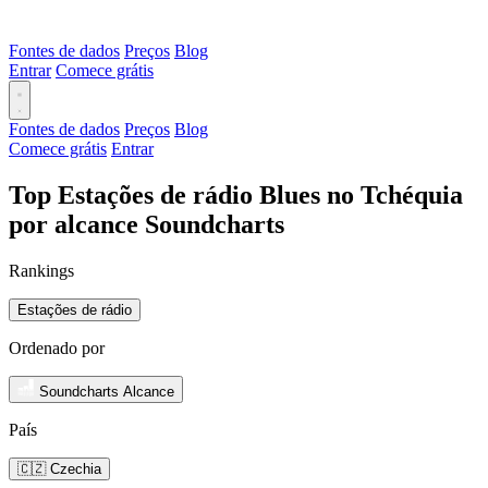
Fontes de dados
Preços
Blog
Entrar
Comece grátis
Fontes de dados
Preços
Blog
Comece grátis
Entrar
Top Estações de rádio Blues no Tchéquia
por alcance Soundcharts
Rankings
Estações de rádio
Ordenado por
Soundcharts Alcance
País
🇨🇿 Czechia