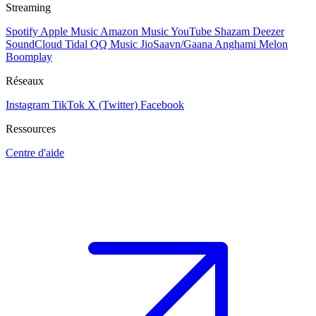
Streaming
Spotify
Apple Music
Amazon Music
YouTube
Shazam
Deezer
SoundCloud
Tidal
QQ Music
JioSaavn/Gaana
Anghami
Melon
Boomplay
Réseaux
Instagram
TikTok
X (Twitter)
Facebook
Ressources
Centre d'aide