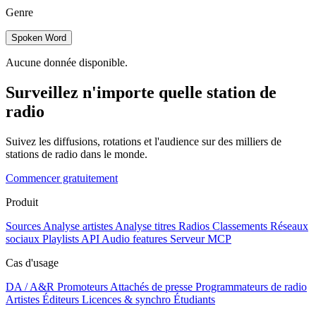
Genre
Spoken Word
Aucune donnée disponible.
Surveillez n'importe quelle station de
radio
Suivez les diffusions, rotations et l'audience sur des milliers de
stations de radio dans le monde.
Commencer gratuitement
Produit
Sources
Analyse artistes
Analyse titres
Radios
Classements
Réseaux
sociaux
Playlists
API
Audio features
Serveur MCP
Cas d'usage
DA / A&R
Promoteurs
Attachés de presse
Programmateurs de radio
Artistes
Éditeurs
Licences & synchro
Étudiants