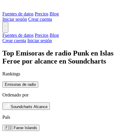
Fuentes de datos
Precios
Blog
Iniciar sesión
Crear cuenta
Fuentes de datos
Precios
Blog
Crear cuenta
Iniciar sesión
Top Emisoras de radio Punk en Islas
Feroe por alcance en Soundcharts
Rankings
Emisoras de radio
Ordenado por
Soundcharts Alcance
País
🇫🇴 Faroe Islands