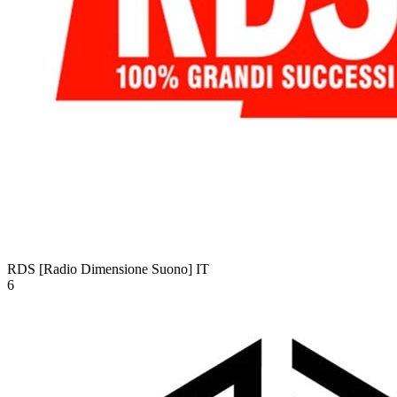
RDS [Radio Dimensione Suono]
IT
6