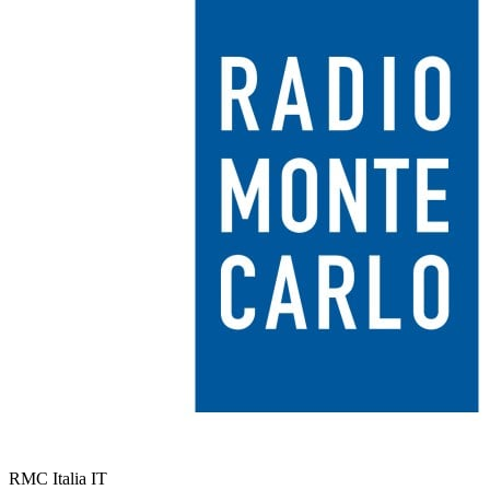
RMC Italia
IT