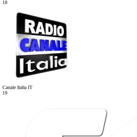
18
Canale Italia
IT
19