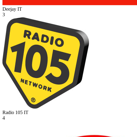
Deejay
IT
3
Radio 105
IT
4