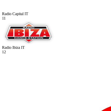
Radio Capital
IT
11
Radio Ibiza
IT
12