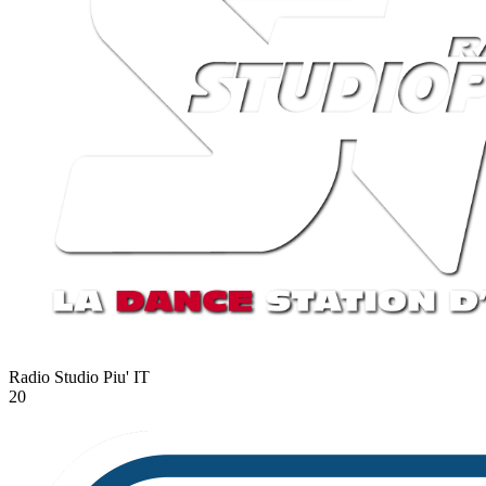
Radio Studio Piu'
IT
20