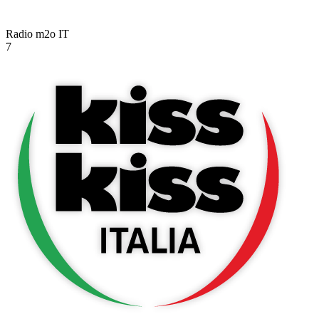
Radio m2o
IT
7