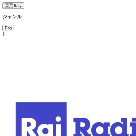
🇮🇹 Italy
ジャンル
Pop
1