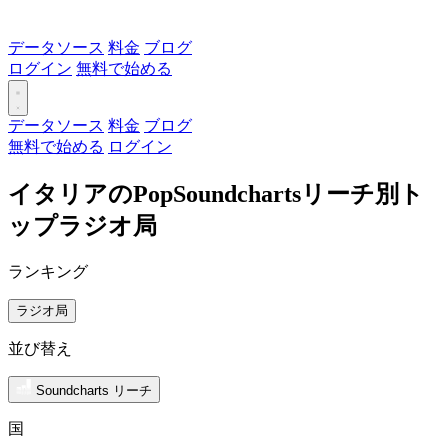
データソース
料金
ブログ
ログイン
無料で始める
データソース
料金
ブログ
無料で始める
ログイン
イタリアのPopSoundchartsリーチ別ト
ップラジオ局
ランキング
ラジオ局
並び替え
Soundcharts リーチ
国