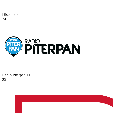
Discoradio
IT
24
Radio Piterpan
IT
25