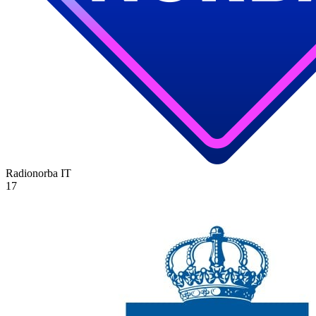
Radionorba
IT
17