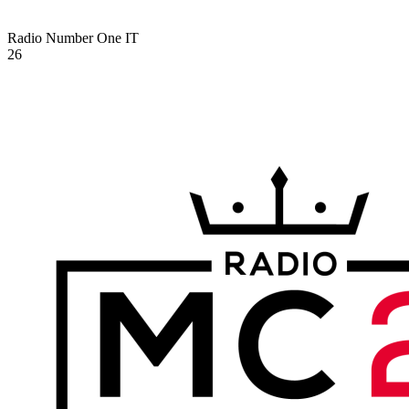
Radio Number One
IT
26