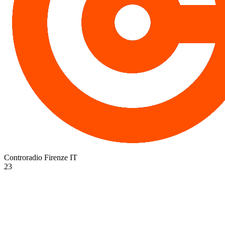
Controradio Firenze
IT
23