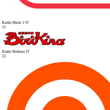
Radio Marte 2
IT
21
Radio Birikina
IT
22