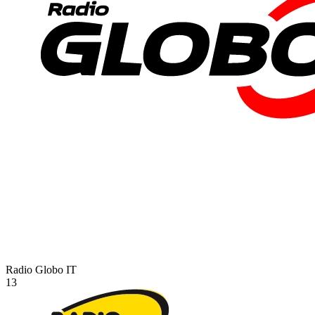
Radio Globo
IT
13