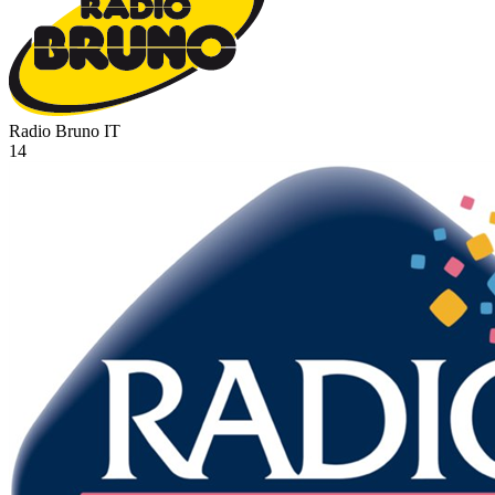
Radio Bruno
IT
14