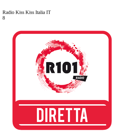
Radio Kiss Kiss Italia
IT
8