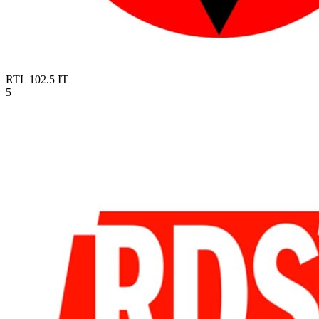
RTL 102.5
IT
5