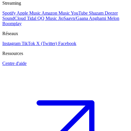
Streaming
Spotify
Apple Music
Amazon Music
YouTube
Shazam
Deezer
SoundCloud
Tidal
QQ Music
JioSaavn/Gaana
Anghami
Melon
Boomplay
Réseaux
Instagram
TikTok
X (Twitter)
Facebook
Ressources
Centre d'aide