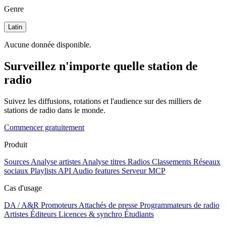
Genre
Latin
Aucune donnée disponible.
Surveillez n'importe quelle station de
radio
Suivez les diffusions, rotations et l'audience sur des milliers de
stations de radio dans le monde.
Commencer gratuitement
Produit
Sources
Analyse artistes
Analyse titres
Radios
Classements
Réseaux
sociaux
Playlists
API
Audio features
Serveur MCP
Cas d'usage
DA / A&R
Promoteurs
Attachés de presse
Programmateurs de radio
Artistes
Éditeurs
Licences & synchro
Étudiants