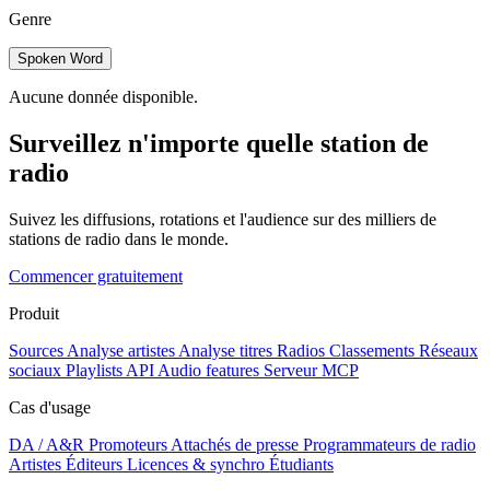
Genre
Spoken Word
Aucune donnée disponible.
Surveillez n'importe quelle station de
radio
Suivez les diffusions, rotations et l'audience sur des milliers de
stations de radio dans le monde.
Commencer gratuitement
Produit
Sources
Analyse artistes
Analyse titres
Radios
Classements
Réseaux
sociaux
Playlists
API
Audio features
Serveur MCP
Cas d'usage
DA / A&R
Promoteurs
Attachés de presse
Programmateurs de radio
Artistes
Éditeurs
Licences & synchro
Étudiants