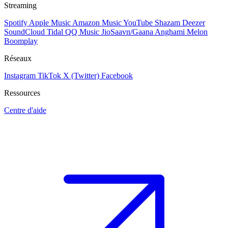
Streaming
Spotify
Apple Music
Amazon Music
YouTube
Shazam
Deezer
SoundCloud
Tidal
QQ Music
JioSaavn/Gaana
Anghami
Melon
Boomplay
Réseaux
Instagram
TikTok
X (Twitter)
Facebook
Ressources
Centre d'aide