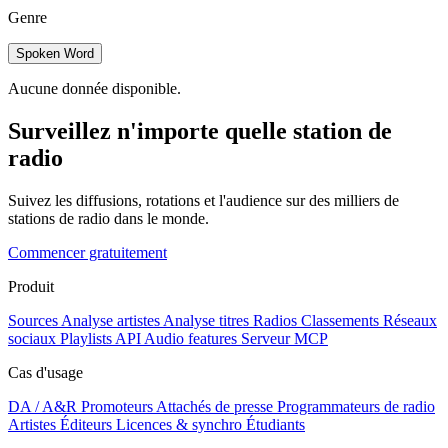
Genre
Spoken Word
Aucune donnée disponible.
Surveillez n'importe quelle station de
radio
Suivez les diffusions, rotations et l'audience sur des milliers de
stations de radio dans le monde.
Commencer gratuitement
Produit
Sources
Analyse artistes
Analyse titres
Radios
Classements
Réseaux
sociaux
Playlists
API
Audio features
Serveur MCP
Cas d'usage
DA / A&R
Promoteurs
Attachés de presse
Programmateurs de radio
Artistes
Éditeurs
Licences & synchro
Étudiants