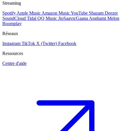
Streaming
Spotify
Apple Music
Amazon Music
YouTube
Shazam
Deezer
SoundCloud
Tidal
QQ Music
JioSaavn/Gaana
Anghami
Melon
Boomplay
Réseaux
Instagram
TikTok
X (Twitter)
Facebook
Ressources
Centre d'aide