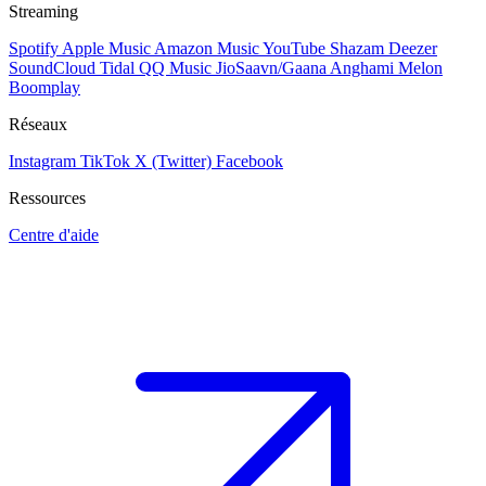
Streaming
Spotify
Apple Music
Amazon Music
YouTube
Shazam
Deezer
SoundCloud
Tidal
QQ Music
JioSaavn/Gaana
Anghami
Melon
Boomplay
Réseaux
Instagram
TikTok
X (Twitter)
Facebook
Ressources
Centre d'aide