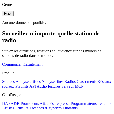
Genre
Rock
Aucune donnée disponible.
Surveillez n'importe quelle station de
radio
Suivez les diffusions, rotations et l'audience sur des milliers de
stations de radio dans le monde.
Commencer gratuitement
Produit
Sources
Analyse artistes
Analyse titres
Radios
Classements
Réseaux
sociaux
Playlists
API
Audio features
Serveur MCP
Cas d'usage
DA / A&R
Promoteurs
Attachés de presse
Programmateurs de radio
Artistes
Éditeurs
Licences & synchro
Étudiants