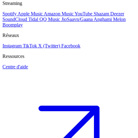
Streaming
Spotify
Apple Music
Amazon Music
YouTube
Shazam
Deezer
SoundCloud
Tidal
QQ Music
JioSaavn/Gaana
Anghami
Melon
Boomplay
Réseaux
Instagram
TikTok
X (Twitter)
Facebook
Ressources
Centre d'aide