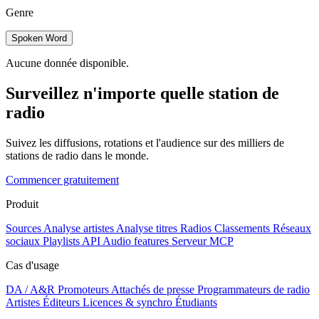
Genre
Spoken Word
Aucune donnée disponible.
Surveillez n'importe quelle station de
radio
Suivez les diffusions, rotations et l'audience sur des milliers de
stations de radio dans le monde.
Commencer gratuitement
Produit
Sources
Analyse artistes
Analyse titres
Radios
Classements
Réseaux
sociaux
Playlists
API
Audio features
Serveur MCP
Cas d'usage
DA / A&R
Promoteurs
Attachés de presse
Programmateurs de radio
Artistes
Éditeurs
Licences & synchro
Étudiants