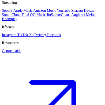
Streaming
Spotify
Apple Music
Amazon Music
YouTube
Shazam
Deezer
SoundCloud
Tidal
QQ Music
JioSaavn/Gaana
Anghami
Melon
Boomplay
Réseaux
Instagram
TikTok
X (Twitter)
Facebook
Ressources
Centre d'aide