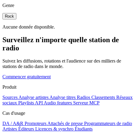
Genre
Rock
Aucune donnée disponible.
Surveillez n'importe quelle station de
radio
Suivez les diffusions, rotations et l'audience sur des milliers de
stations de radio dans le monde.
Commencer gratuitement
Produit
Sources
Analyse artistes
Analyse titres
Radios
Classements
Réseaux
sociaux
Playlists
API
Audio features
Serveur MCP
Cas d'usage
DA / A&R
Promoteurs
Attachés de presse
Programmateurs de radio
Artistes
Éditeurs
Licences & synchro
Étudiants