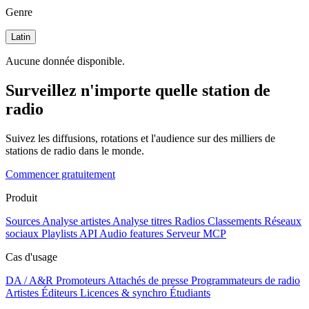
Genre
Latin
Aucune donnée disponible.
Surveillez n'importe quelle station de
radio
Suivez les diffusions, rotations et l'audience sur des milliers de
stations de radio dans le monde.
Commencer gratuitement
Produit
Sources
Analyse artistes
Analyse titres
Radios
Classements
Réseaux
sociaux
Playlists
API
Audio features
Serveur MCP
Cas d'usage
DA / A&R
Promoteurs
Attachés de presse
Programmateurs de radio
Artistes
Éditeurs
Licences & synchro
Étudiants