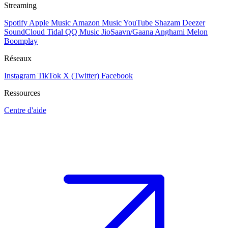
Streaming
Spotify
Apple Music
Amazon Music
YouTube
Shazam
Deezer
SoundCloud
Tidal
QQ Music
JioSaavn/Gaana
Anghami
Melon
Boomplay
Réseaux
Instagram
TikTok
X (Twitter)
Facebook
Ressources
Centre d'aide