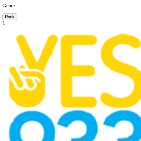
Genre
Rock
1