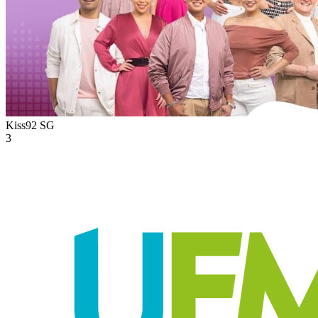
Kiss92
SG
3