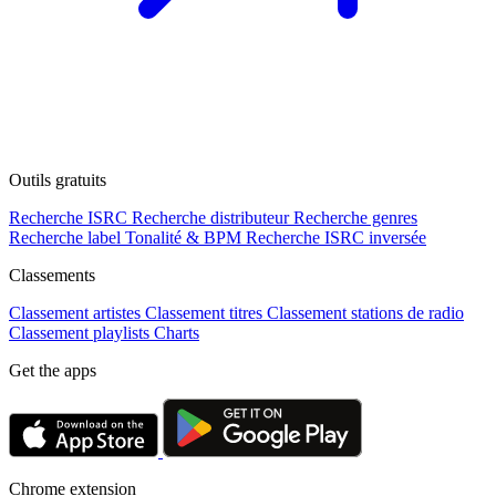
Outils gratuits
Recherche ISRC
Recherche distributeur
Recherche genres
Recherche label
Tonalité & BPM
Recherche ISRC inversée
Classements
Classement artistes
Classement titres
Classement stations de radio
Classement playlists
Charts
Get the apps
Chrome extension