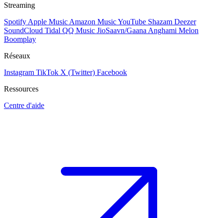
Streaming
Spotify
Apple Music
Amazon Music
YouTube
Shazam
Deezer
SoundCloud
Tidal
QQ Music
JioSaavn/Gaana
Anghami
Melon
Boomplay
Réseaux
Instagram
TikTok
X (Twitter)
Facebook
Ressources
Centre d'aide