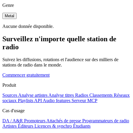
Genre
Metal
Aucune donnée disponible.
Surveillez n'importe quelle station de
radio
Suivez les diffusions, rotations et l'audience sur des milliers de
stations de radio dans le monde.
Commencer gratuitement
Produit
Sources
Analyse artistes
Analyse titres
Radios
Classements
Réseaux
sociaux
Playlists
API
Audio features
Serveur MCP
Cas d'usage
DA / A&R
Promoteurs
Attachés de presse
Programmateurs de radio
Artistes
Éditeurs
Licences & synchro
Étudiants