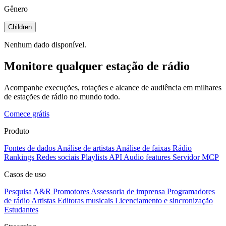
Gênero
Children
Nenhum dado disponível.
Monitore qualquer estação de rádio
Acompanhe execuções, rotações e alcance de audiência em milhares
de estações de rádio no mundo todo.
Comece grátis
Produto
Fontes de dados
Análise de artistas
Análise de faixas
Rádio
Rankings
Redes sociais
Playlists
API
Audio features
Servidor MCP
Casos de uso
Pesquisa A&R
Promotores
Assessoria de imprensa
Programadores
de rádio
Artistas
Editoras musicais
Licenciamento e sincronização
Estudantes