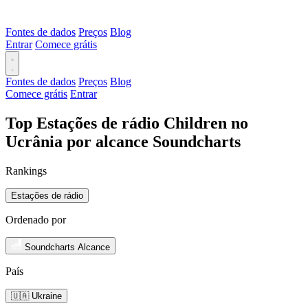
Fontes de dados
Preços
Blog
Entrar
Comece grátis
Fontes de dados
Preços
Blog
Comece grátis
Entrar
Top Estações de rádio Children no
Ucrânia por alcance Soundcharts
Rankings
Estações de rádio
Ordenado por
Soundcharts Alcance
País
🇺🇦 Ukraine