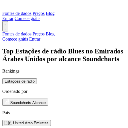
Fontes de dados
Preços
Blog
Entrar
Comece grátis
Fontes de dados
Preços
Blog
Comece grátis
Entrar
Top Estações de rádio Blues no Emirados
Árabes Unidos por alcance Soundcharts
Rankings
Estações de rádio
Ordenado por
Soundcharts Alcance
País
🇦🇪 United Arab Emirates