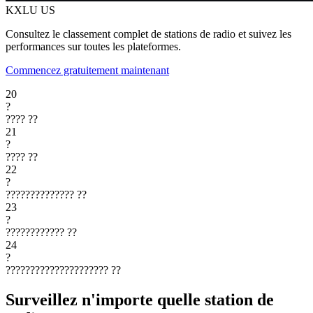
KXLU
US
Consultez le classement complet de stations de radio et suivez les
performances sur toutes les plateformes.
Commencez gratuitement maintenant
20
?
????
??
21
?
????
??
22
?
??????????????
??
23
?
????????????
??
24
?
?????????????????????
??
Surveillez n'importe quelle station de