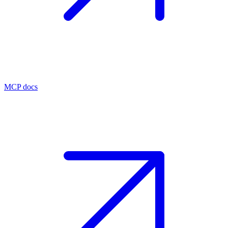
MCP docs