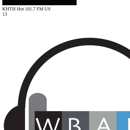
KHTH Hot 101.7 FM
US
13