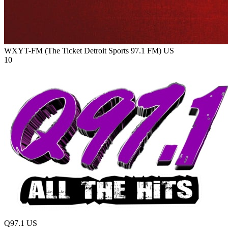
WXYT-FM (The Ticket Detroit Sports 97.1 FM)
US
10
Q97.1
US