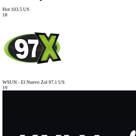
Hot 103.5
US
18
WSUN - El Nuevo Zol 97.1
US
19