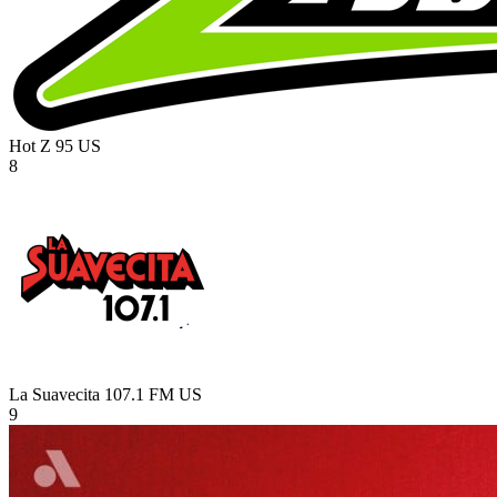
Hot Z 95
US
8
La Suavecita 107.1 FM
US
9