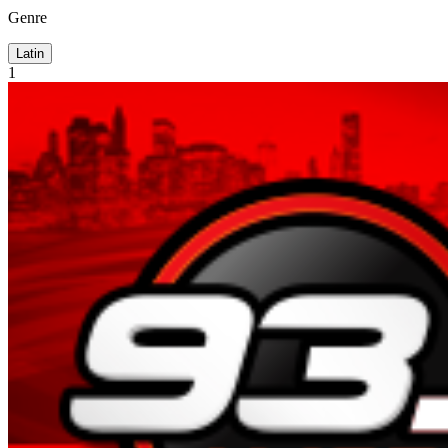
Genre
Latin
1