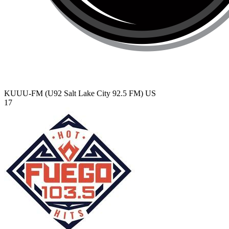
KUUU-FM (U92 Salt Lake City 92.5 FM)
US
17