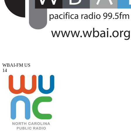
WBAI-FM
US
14