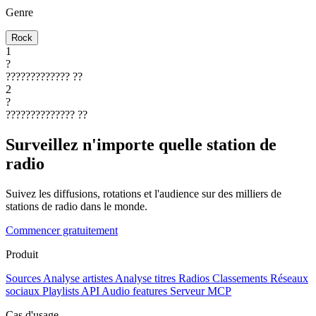
Genre
Rock
1
?
?????????????
??
2
?
??????????????
??
Surveillez n'importe quelle station de
radio
Suivez les diffusions, rotations et l'audience sur des milliers de
stations de radio dans le monde.
Commencer gratuitement
Produit
Sources
Analyse artistes
Analyse titres
Radios
Classements
Réseaux
sociaux
Playlists
API
Audio features
Serveur MCP
Cas d'usage