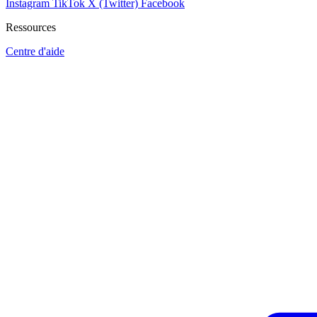
Instagram
TikTok
X (Twitter)
Facebook
Ressources
Centre d'aide