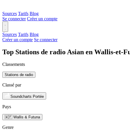
Sources
Tarifs
Blog
Se connecter
Créer un compte
Sources
Tarifs
Blog
Créer un compte
Se connecter
Top Stations de radio Asian en Wallis-et-
Classements
Stations de radio
Classé par
Soundcharts Portée
Pays
🇼🇫 Wallis & Futuna
Genre