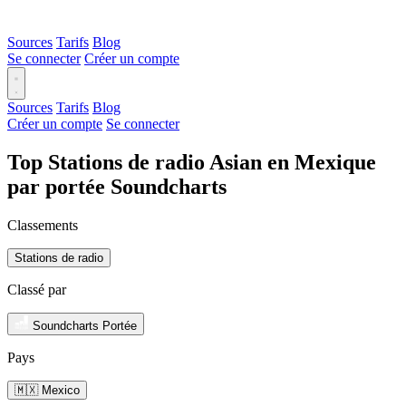
Sources
Tarifs
Blog
Se connecter
Créer un compte
Sources
Tarifs
Blog
Créer un compte
Se connecter
Top Stations de radio Asian en Mexique
par portée Soundcharts
Classements
Stations de radio
Classé par
Soundcharts Portée
Pays
🇲🇽 Mexico