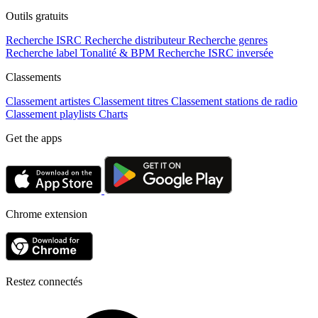
Outils gratuits
Recherche ISRC
Recherche distributeur
Recherche genres
Recherche label
Tonalité & BPM
Recherche ISRC inversée
Classements
Classement artistes
Classement titres
Classement stations de radio
Classement playlists
Charts
Get the apps
Chrome extension
Restez connectés