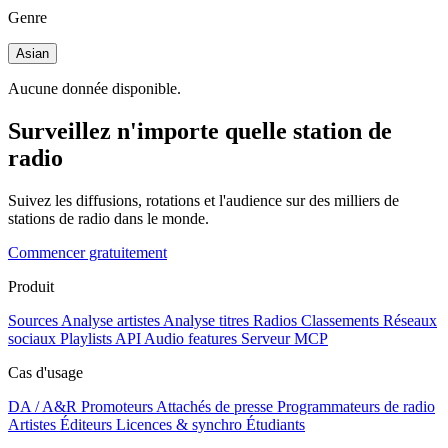
Genre
Asian
Aucune donnée disponible.
Surveillez n'importe quelle station de
radio
Suivez les diffusions, rotations et l'audience sur des milliers de
stations de radio dans le monde.
Commencer gratuitement
Produit
Sources
Analyse artistes
Analyse titres
Radios
Classements
Réseaux
sociaux
Playlists
API
Audio features
Serveur MCP
Cas d'usage
DA / A&R
Promoteurs
Attachés de presse
Programmateurs de radio
Artistes
Éditeurs
Licences & synchro
Étudiants