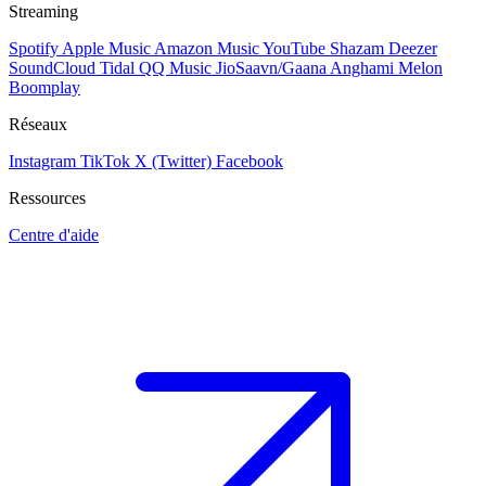
Streaming
Spotify
Apple Music
Amazon Music
YouTube
Shazam
Deezer
SoundCloud
Tidal
QQ Music
JioSaavn/Gaana
Anghami
Melon
Boomplay
Réseaux
Instagram
TikTok
X (Twitter)
Facebook
Ressources
Centre d'aide