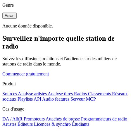
Genre
Asian
Aucune donnée disponible.
Surveillez n'importe quelle station de
radio
Suivez les diffusions, rotations et l'audience sur des milliers de
stations de radio dans le monde.
Commencer gratuitement
Produit
Sources
Analyse artistes
Analyse titres
Radios
Classements
Réseaux
sociaux
Playlists
API
Audio features
Serveur MCP
Cas d'usage
DA / A&R
Promoteurs
Attachés de presse
Programmateurs de radio
Artistes
Éditeurs
Licences & synchro
Étudiants