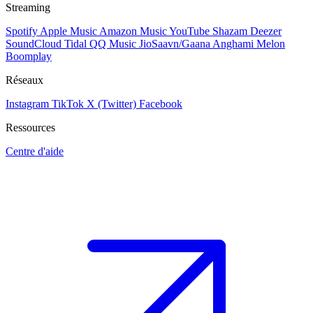
Streaming
Spotify
Apple Music
Amazon Music
YouTube
Shazam
Deezer
SoundCloud
Tidal
QQ Music
JioSaavn/Gaana
Anghami
Melon
Boomplay
Réseaux
Instagram
TikTok
X (Twitter)
Facebook
Ressources
Centre d'aide