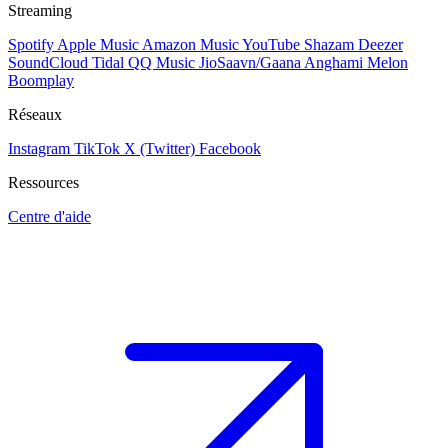
Streaming
Spotify
Apple Music
Amazon Music
YouTube
Shazam
Deezer
SoundCloud
Tidal
QQ Music
JioSaavn/Gaana
Anghami
Melon
Boomplay
Réseaux
Instagram
TikTok
X (Twitter)
Facebook
Ressources
Centre d'aide