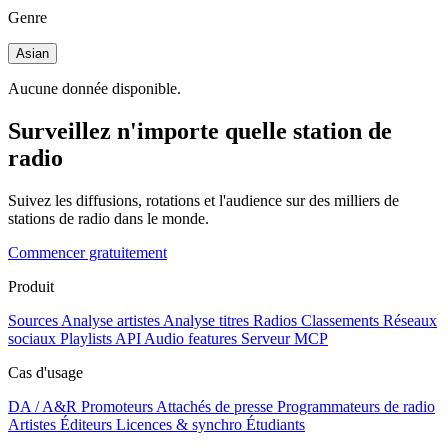
Genre
Asian
Aucune donnée disponible.
Surveillez n'importe quelle station de
radio
Suivez les diffusions, rotations et l'audience sur des milliers de
stations de radio dans le monde.
Commencer gratuitement
Produit
Sources
Analyse artistes
Analyse titres
Radios
Classements
Réseaux
sociaux
Playlists
API
Audio features
Serveur MCP
Cas d'usage
DA / A&R
Promoteurs
Attachés de presse
Programmateurs de radio
Artistes
Éditeurs
Licences & synchro
Étudiants