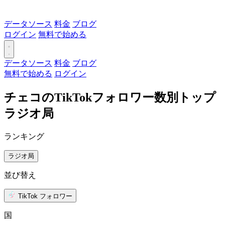
データソース
料金
ブログ
ログイン
無料で始める
データソース
料金
ブログ
無料で始める
ログイン
チェコのTikTokフォロワー数別トップ
ラジオ局
ランキング
ラジオ局
並び替え
TikTok フォロワー
国