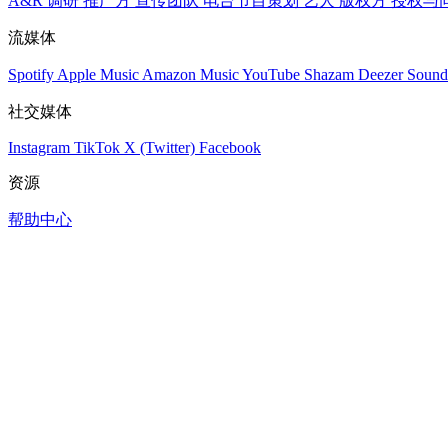
A&R 调研
推广方
宣传团队
电台节目策划
艺人
版权方
授权与
流媒体
Spotify
Apple Music
Amazon Music
YouTube
Shazam
Deezer
Sound
社交媒体
Instagram
TikTok
X (Twitter)
Facebook
资源
帮助中心