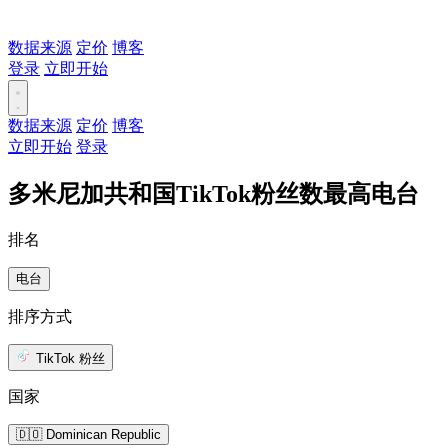
数据来源
定价
博客
登录
立即开始
数据来源
定价
博客
立即开始
登录
多米尼加共和国TikTok粉丝数最高电台
排名
电台
排序方式
TikTok 粉丝
国家
🇩🇴 Dominican Republic