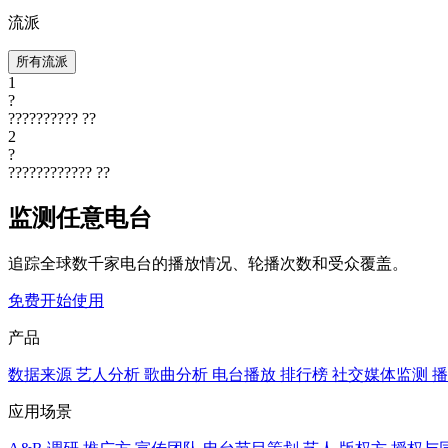
流派
所有流派
1
?
??????????
??
2
?
????????????
??
监测任意电台
追踪全球数千家电台的播放情况、轮播次数和受众覆盖。
免费开始使用
产品
数据来源
艺人分析
歌曲分析
电台播放
排行榜
社交媒体监测
播
应用场景