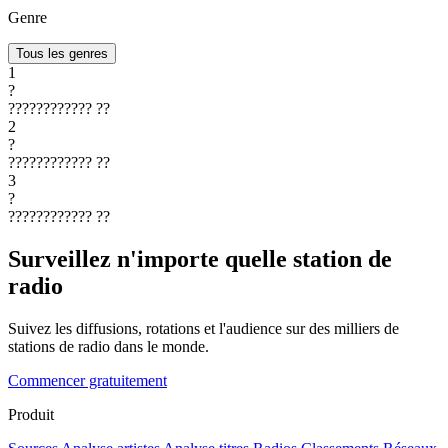
Genre
Tous les genres
1
?
????????????
??
2
?
????????????
??
3
?
????????????
??
Surveillez n'importe quelle station de
radio
Suivez les diffusions, rotations et l'audience sur des milliers de
stations de radio dans le monde.
Commencer gratuitement
Produit