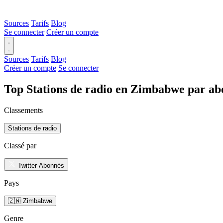
Sources
Tarifs
Blog
Se connecter
Créer un compte
Sources
Tarifs
Blog
Créer un compte
Se connecter
Top Stations de radio en Zimbabwe par ab
Classements
Stations de radio
Classé par
Twitter Abonnés
Pays
🇿🇼 Zimbabwe
Genre