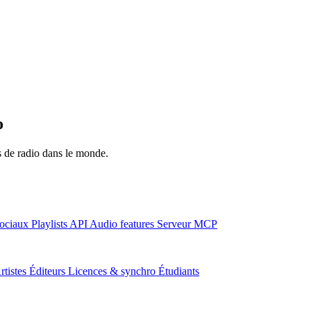
o
ns de radio dans le monde.
ociaux
Playlists
API
Audio features
Serveur MCP
rtistes
Éditeurs
Licences & synchro
Étudiants