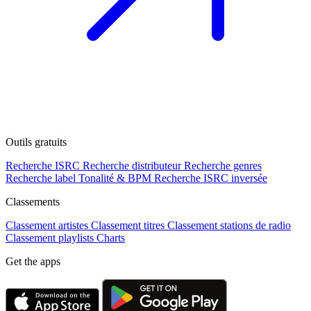
Outils gratuits
Recherche ISRC
Recherche distributeur
Recherche genres
Recherche label
Tonalité & BPM
Recherche ISRC inversée
Classements
Classement artistes
Classement titres
Classement stations de radio
Classement playlists
Charts
Get the apps