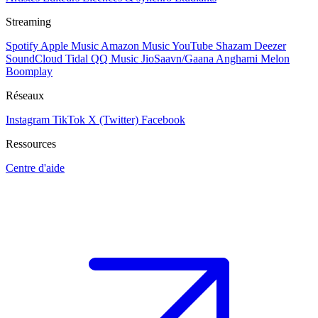
Streaming
Spotify
Apple Music
Amazon Music
YouTube
Shazam
Deezer
SoundCloud
Tidal
QQ Music
JioSaavn/Gaana
Anghami
Melon
Boomplay
Réseaux
Instagram
TikTok
X (Twitter)
Facebook
Ressources
Centre d'aide