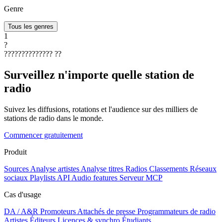
Genre
Tous les genres
1
?
??????????????
??
Surveillez n'importe quelle station de
radio
Suivez les diffusions, rotations et l'audience sur des milliers de
stations de radio dans le monde.
Commencer gratuitement
Produit
Sources
Analyse artistes
Analyse titres
Radios
Classements
Réseaux
sociaux
Playlists
API
Audio features
Serveur MCP
Cas d'usage
DA / A&R
Promoteurs
Attachés de presse
Programmateurs de radio
Artistes
Éditeurs
Licences & synchro
Étudiants