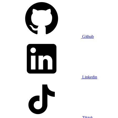
Github
Linkedin
Tiktok