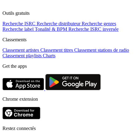
Outils gratuits
Recherche ISRC
Recherche distributeur
Recherche genres
Recherche label
Tonalité & BPM
Recherche ISRC inversée
Classements
Classement artistes
Classement titres
Classement stations de radio
Classement playlists
Charts
Get the apps
Chrome extension
Restez connectés