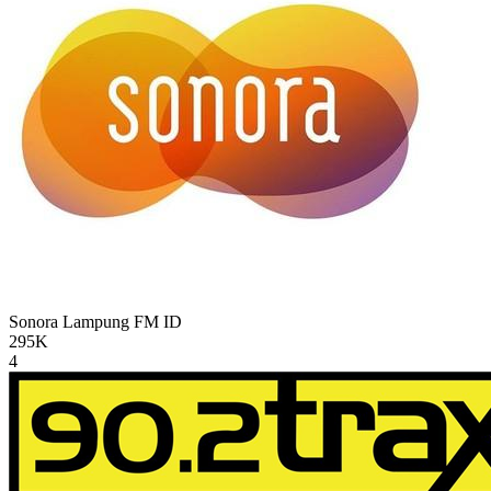
Sonora Lampung FM
ID
295K
4