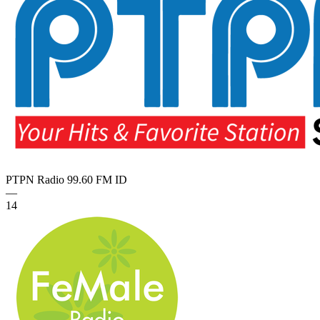
PTPN Radio 99.60 FM
ID
—
14