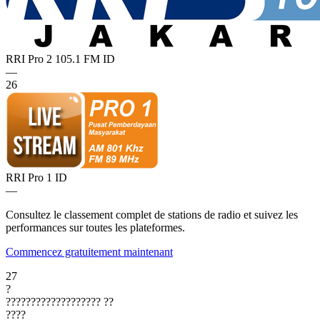
RRI Pro 2 105.1 FM
ID
—
26
RRI Pro 1
ID
—
Consultez le classement complet de stations de radio et suivez les
performances sur toutes les plateformes.
Commencez gratuitement maintenant
27
?
???????????????????
??
????