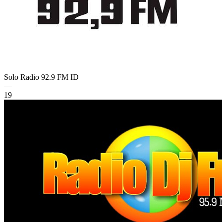
Solo Radio 92.9 FM
ID
—
19