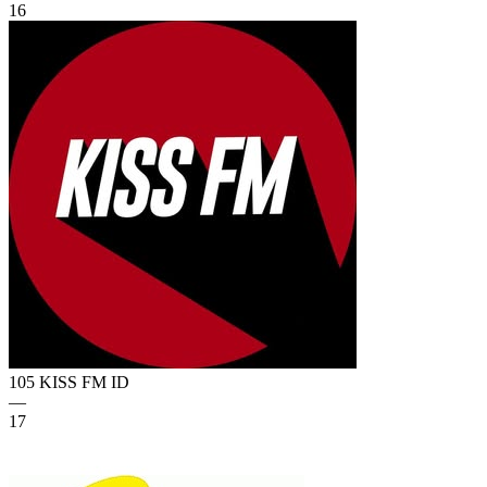
16
105 KISS FM
ID
—
17