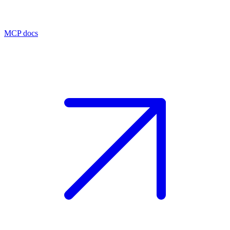
MCP docs