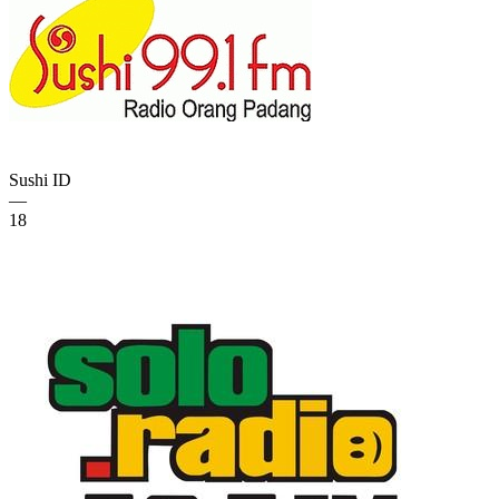
Sushi
ID
—
18