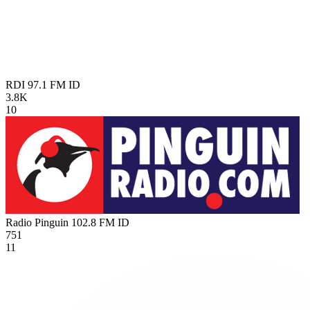
RDI 97.1 FM
ID
3.8K
10
Radio Pinguin 102.8 FM
ID
751
11