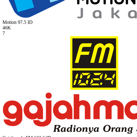
Motion 97.5
ID
46K
7