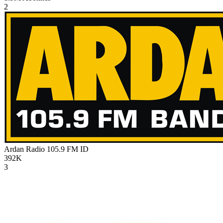
2
Ardan Radio 105.9 FM
ID
392K
3