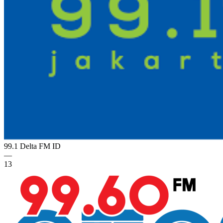
99.1 Delta FM
ID
—
13