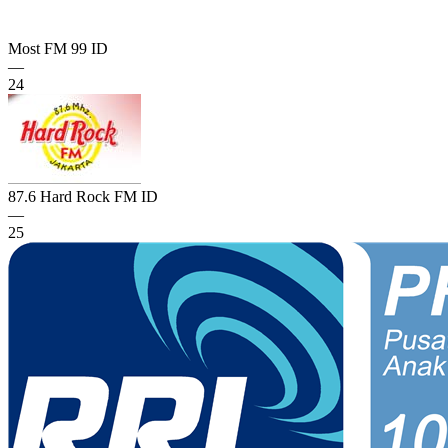
Most FM 99
ID
—
24
87.6 Hard Rock FM
ID
—
25