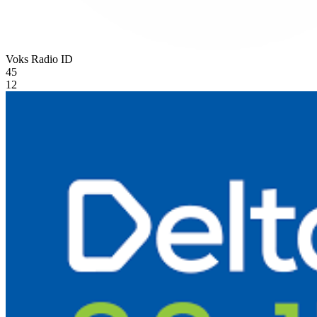
Voks Radio
ID
45
12