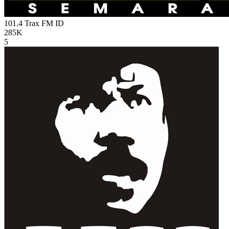
101.4 Trax FM
ID
285K
5