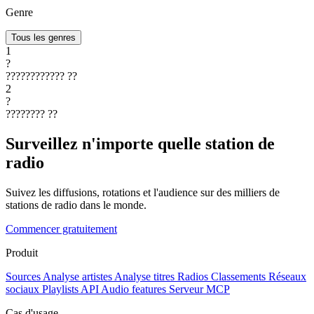
Genre
Tous les genres
1
?
????????????
??
2
?
????????
??
Surveillez n'importe quelle station de
radio
Suivez les diffusions, rotations et l'audience sur des milliers de
stations de radio dans le monde.
Commencer gratuitement
Produit
Sources
Analyse artistes
Analyse titres
Radios
Classements
Réseaux
sociaux
Playlists
API
Audio features
Serveur MCP
Cas d'usage