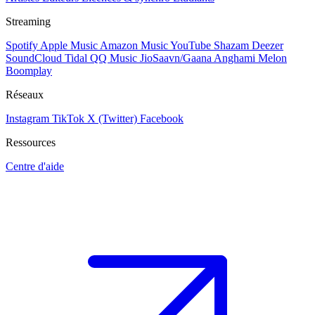
Streaming
Spotify
Apple Music
Amazon Music
YouTube
Shazam
Deezer
SoundCloud
Tidal
QQ Music
JioSaavn/Gaana
Anghami
Melon
Boomplay
Réseaux
Instagram
TikTok
X (Twitter)
Facebook
Ressources
Centre d'aide