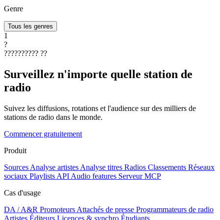
Genre
Tous les genres
1
?
??????????
??
Surveillez n'importe quelle station de
radio
Suivez les diffusions, rotations et l'audience sur des milliers de
stations de radio dans le monde.
Commencer gratuitement
Produit
Sources
Analyse artistes
Analyse titres
Radios
Classements
Réseaux
sociaux
Playlists
API
Audio features
Serveur MCP
Cas d'usage
DA / A&R
Promoteurs
Attachés de presse
Programmateurs de radio
Artistes
Éditeurs
Licences & synchro
Étudiants