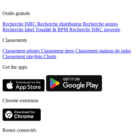
Outils gratuits
Recherche ISRC
Recherche distributeur
Recherche genres
Recherche label
Tonalité & BPM
Recherche ISRC inversée
Classements
Classement artistes
Classement titres
Classement stations de radio
Classement playlists
Charts
Get the apps
Chrome extension
Restez connectés