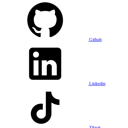
Github
Linkedin
Tiktok