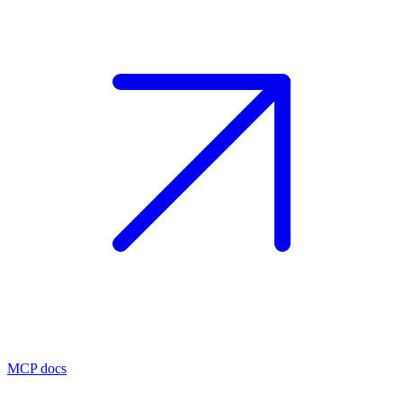
MCP docs