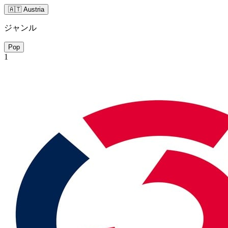
🇦🇹 Austria
ジャンル
Pop
1