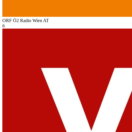
ORF Ö2 Radio Wien
AT
6