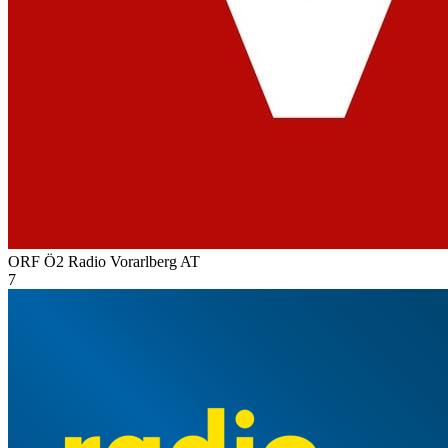
ORF Ö2 Radio Vorarlberg
AT
7