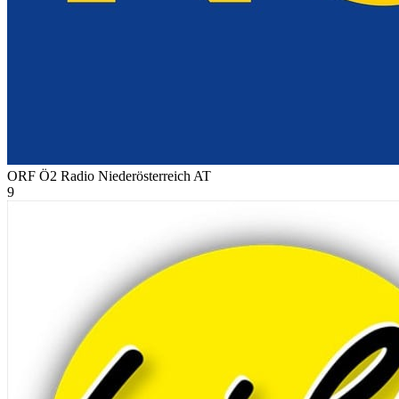
ORF Ö2 Radio Niederösterreich
AT
9