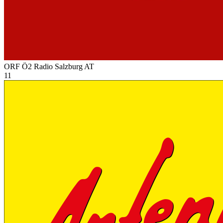
ORF Ö2 Radio Salzburg
AT
11