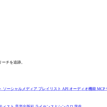
リーチを追跡。
ト
ソーシャルメディア
プレイリスト
API
オーディオ機能
MCP
ティスト
音楽出版社
ライセンスとシンクロ
学生