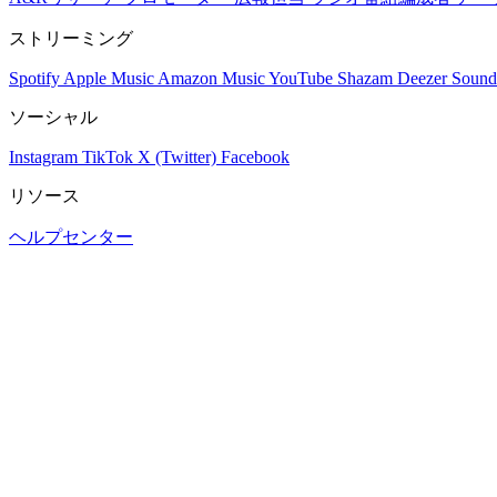
ストリーミング
Spotify
Apple Music
Amazon Music
YouTube
Shazam
Deezer
Sound
ソーシャル
Instagram
TikTok
X (Twitter)
Facebook
リソース
ヘルプセンター