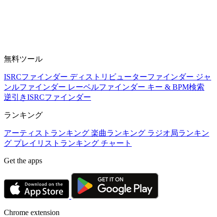
無料ツール
ISRCファインダー
ディストリビューターファインダー
ジャ
ンルファインダー
レーベルファインダー
キー & BPM検索
逆引きISRCファインダー
ランキング
アーティストランキング
楽曲ランキング
ラジオ局ランキン
グ
プレイリストランキング
チャート
Get the apps
Chrome extension