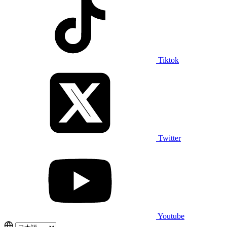
Tiktok
Twitter
Youtube