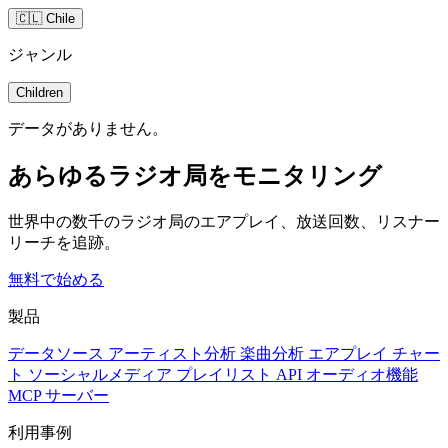
🇨🇱 Chile
ジャンル
Children
データがありません。
あらゆるラジオ局をモニタリング
世界中の数千のラジオ局のエアプレイ、放送回数、リスナー
リーチを追跡。
無料で始める
製品
データソース
アーティスト分析
楽曲分析
エアプレイ
チャー
ト
ソーシャルメディア
プレイリスト
API
オーディオ機能
MCP サーバー
利用事例