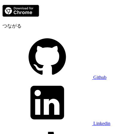
つながる
Github
Linkedin