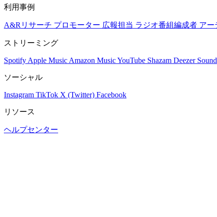
利用事例
A&Rリサーチ
プロモーター
広報担当
ラジオ番組編成者
アー
ストリーミング
Spotify
Apple Music
Amazon Music
YouTube
Shazam
Deezer
Sound
ソーシャル
Instagram
TikTok
X (Twitter)
Facebook
リソース
ヘルプセンター