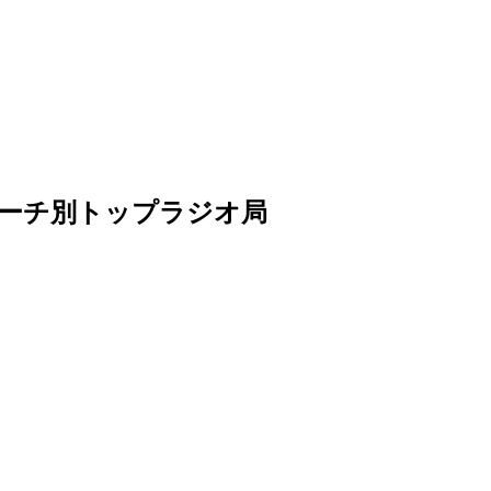
tsリーチ別トップラジオ局