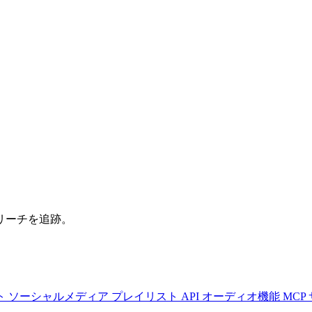
リーチを追跡。
ト
ソーシャルメディア
プレイリスト
API
オーディオ機能
MCP