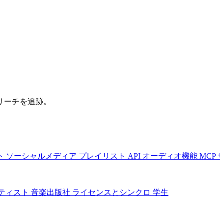
リーチを追跡。
ト
ソーシャルメディア
プレイリスト
API
オーディオ機能
MCP
ティスト
音楽出版社
ライセンスとシンクロ
学生