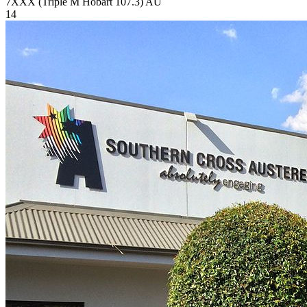
7XXX (Triple M Hobart 107.3)
AU
14