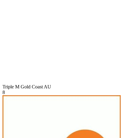
Triple M Gold Coast
AU
8