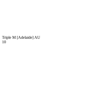
Triple M [Adelaide]
AU
10