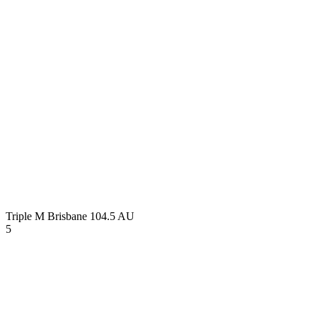
Triple M Brisbane 104.5
AU
5