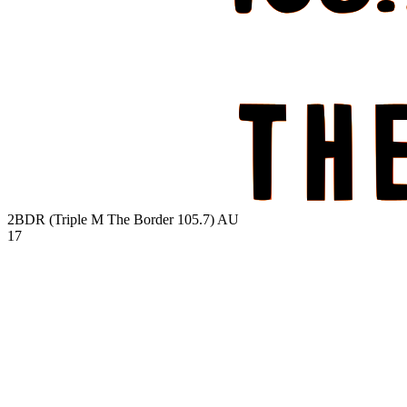
2BDR (Triple M The Border 105.7)
AU
17