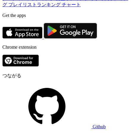
グ
プレイリストランキング
チャート
Get the apps
Chrome extension
つながる
Github