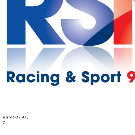
RSN 927
AU
7