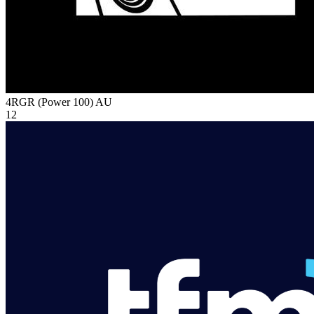
4RGR (Power 100)
AU
12