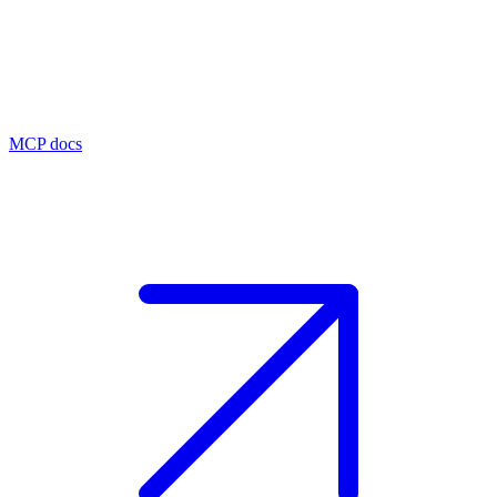
MCP docs