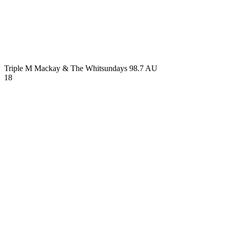
Triple M Mackay & The Whitsundays 98.7
AU
18