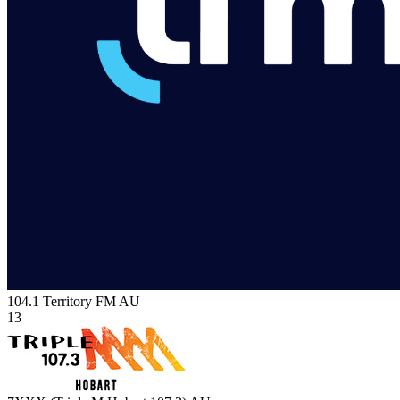
104.1 Territory FM
AU
13