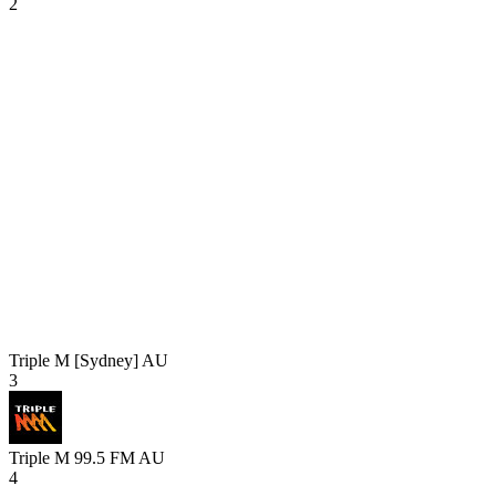
2
Triple M [Sydney]
AU
3
Triple M 99.5 FM
AU
4