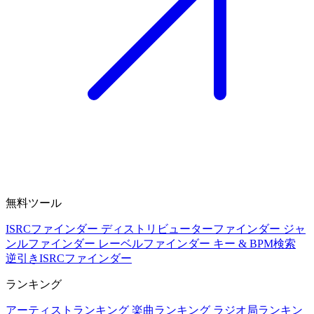
無料ツール
ISRCファインダー
ディストリビューターファインダー
ジャ
ンルファインダー
レーベルファインダー
キー & BPM検索
逆引きISRCファインダー
ランキング
アーティストランキング
楽曲ランキング
ラジオ局ランキン