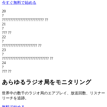
今すぐ無料で始める
20
?
?????????????????????????
??
21
?
???
??
22
?
?????????????????????
??
23
?
????????????????????????????
??
24
?
???
??
あらゆるラジオ局をモニタリング
世界中の数千のラジオ局のエアプレイ、放送回数、リスナー
リーチを追跡。
無料で始める